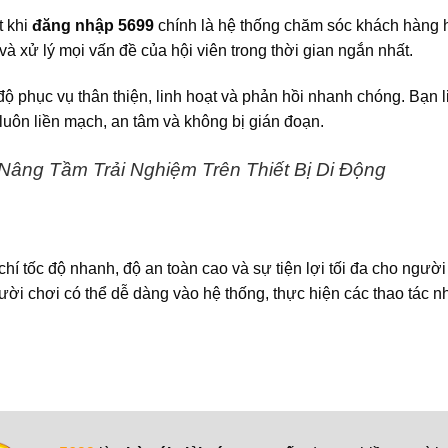
t khi
đăng nhập 5699
chính là hệ thống chăm sóc khách hàng ho
à xử lý mọi vấn đề của hội viên trong thời gian ngắn nhất.
độ phục vụ thân thiện, linh hoạt và phản hồi nhanh chóng. Bạn
m luôn liền mạch, an tâm và không bị gián đoạn.
Nâng Tầm Trải Nghiệm Trên Thiết Bị Di Động
hí tốc độ nhanh, độ an toàn cao và sự tiện lợi tối đa cho ngườ
ười chơi có thể dễ dàng vào hệ thống, thực hiện các thao tác như