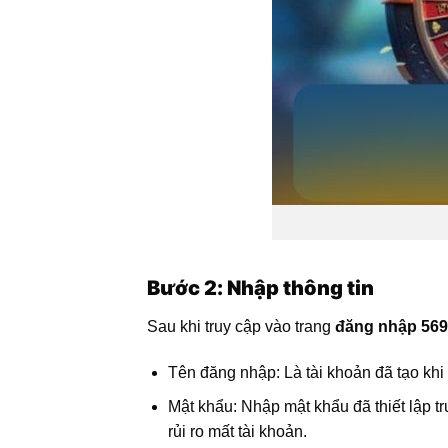
Bước 2: Nhập thông tin
Sau khi truy cập vào trang
đăng nhập 56
Tên đăng nhập: Là tài khoản đã tạo khi
Mật khẩu: Nhập mật khẩu đã thiết lập t
rủi ro mất tài khoản.