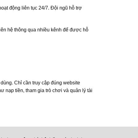
ạt động liên tục 24/7. Đội ngũ hỗ trợ
 liên hệ thông qua nhiều kênh để được hỗ
i dùng. Chỉ cần truy cập đúng website
 nạp tiền, tham gia trò chơi và quản lý tài