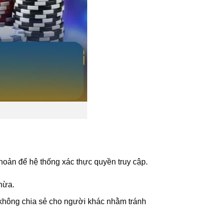
 khoản để hệ thống xác thực quyền truy cập.
hừa.
i không chia sẻ cho người khác nhằm tránh