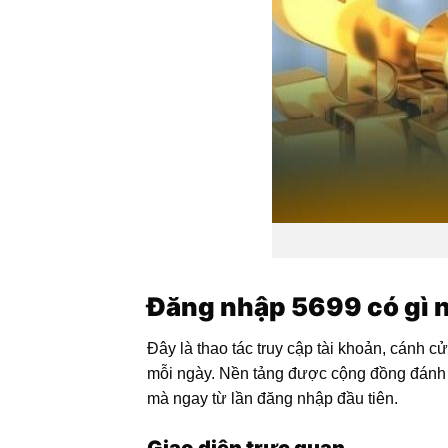
Đăng nhập 5699 có gì n
Đây là thao tác truy cập tài khoản, cánh cử
mỗi ngày. Nền tảng được cộng đồng đánh g
mà ngay từ lần đăng nhập đầu tiên.
Giao diện trực quan