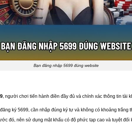
Bạn đăng nhập 5699 đúng website
99
, người chơi tiến hành điền đầy đủ và chính xác thông tin tài
 đăng ký 5699, cần nhập đúng ký tự và không có khoảng trắng t
rước đó, nên sử dụng mật khẩu có độ phức tạp cao và tuyệt đố