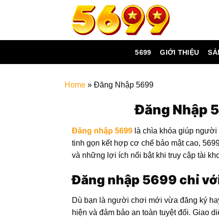
Skip
to
content
5699
GIỚI THIỆU
SẢ
Home
»
Đăng Nhập 5699
Đăng Nhập 56
Đăng nhập 5699
là chìa khóa giúp người 
tinh gọn kết hợp cơ chế bảo mật cao, 569
và những lợi ích nổi bật khi truy cập tài kh
Đăng nhập 5699 chỉ vớ
Dù bạn là người chơi mới vừa đăng ký hay 
hiện và đảm bảo an toàn tuyệt đối. Giao di