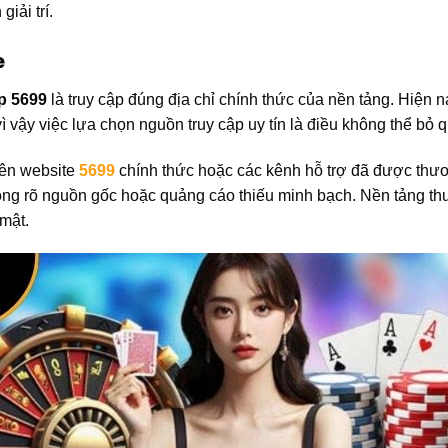
iải trí.
e
p 5699
là truy cập đúng địa chỉ chính thức của nền tảng. Hiện n
 vậy việc lựa chọn nguồn truy cập uy tín là điều không thể bỏ q
rên website
5699
chính thức hoặc các kênh hỗ trợ đã được thươ
 không rõ nguồn gốc hoặc quảng cáo thiếu minh bạch. Nền tảng 
 mật.