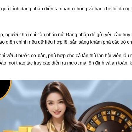
 quá trình đăng nhập diễn ra nhanh chóng và hạn chế tối đa ngu
nhập, người chơi chỉ cần nhấn nút Đăng nhập để gửi yêu cầu truy
o diện chính nếu dữ liệu hợp lệ, sẵn sàng khám phá các trò chơi
hỉ với 3 bước cơ bản, phù hợp cho cả tân thủ lẫn hội viên lâu 
ảo mọi thao tác truy cập diễn ra mượt mà, ổn định và an toàn, k