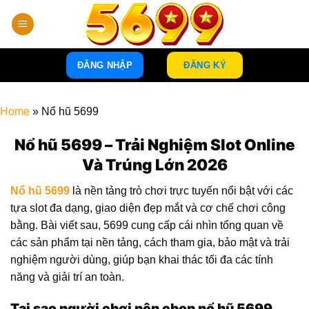
Skip
to
content
ĐĂNG NHẬP
ĐĂNG KÝ
Home
»
Nổ hũ 5699
Nổ hũ 5699 – Trải Nghiệm Slot Online
Và Trúng Lớn 2026
Nổ hũ 5699
là nền tảng trò chơi trực tuyến nổi bật với các
tựa slot đa dạng, giao diện đẹp mắt và cơ chế chơi công
bằng. Bài viết sau, 5699 cung cấp cái nhìn tổng quan về
các sản phẩm tại nền tảng, cách tham gia, bảo mật và trải
nghiệm người dùng, giúp bạn khai thác tối đa các tính
năng và giải trí an toàn.
Tại sao người chơi nên chọn nổ hũ 5699