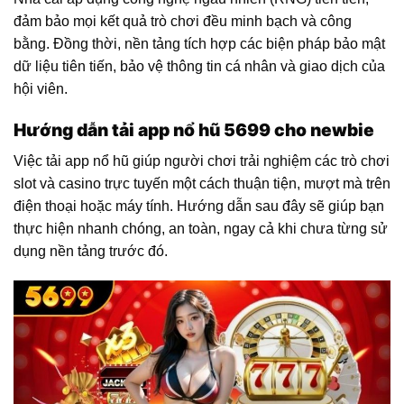
đảm bảo mọi kết quả trò chơi đều minh bạch và công
bằng. Đồng thời, nền tảng tích hợp các biện pháp bảo mật
dữ liệu tiên tiến, bảo vệ thông tin cá nhân và giao dịch của
hội viên.
Hướng dẫn tải app nổ hũ 5699 cho newbie
Việc tải app nổ hũ giúp người chơi trải nghiệm các trò chơi
slot và casino trực tuyến một cách thuận tiện, mượt mà trên
điện thoại hoặc máy tính. Hướng dẫn sau đây sẽ giúp bạn
thực hiện nhanh chóng, an toàn, ngay cả khi chưa từng sử
dụng nền tảng trước đó.