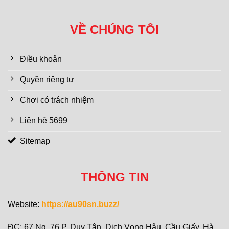
VỀ CHÚNG TÔI
Điều khoản
Quyền riêng tư
Chơi có trách nhiệm
Liên hệ 5699
Sitemap
THÔNG TIN
Website:
https://au90sn.buzz/
ĐC: 67 Ng. 76 P. Duy Tân, Dịch Vọng Hậu, Cầu Giấy, Hà