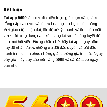
Kết luận
Tải app 5699
là bước đi chiến lược giúp bạn nâng tầm
đẳng cấp cá cược và tối ưu hóa mọi cơ hội chiến thắng.
Với giao diện hiện đại, tốc độ xử lý nhanh và tính bảo mật
vượt trội, ứng dụng cam kết mang lại sự hài lòng tuyệt đối
cho mọi hội viên. Đừng chần chừ, hãy tải app ngay hôm
nay để nhận được những ưu đãi đặc quyền và bắt đầu
hành trình chinh phục những giải thưởng giá trị nhất. Ngay
bây giờ, hãy truy cập nền tảng 5699 và cài đặt app ngay
bạn nhé.