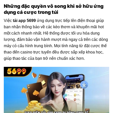
Những đặc quyền vô song khi sở hữu ứng
dụng cá cược trong túi
Việc
tải app 5699
ứng dụng trực tiếp lên điện thoại giúp
bạn nhận thông báo về các kèo thơm và khuyến mãi hot
một cách nhanh nhất. Hệ thống được tối ưu hóa dung
lượng, đảm bảo vận hành mượt mà ngay cả trên các dòng
máy có cấu hình trung bình. Mọi tính năng từ đặt cược thể
thao đến casino trực tuyến đều được sắp xếp khoa học,
giúp thao tác của bạn trở nên chuẩn xác hơn.