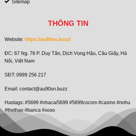
Sitemap
THÔNG TIN
Website:
https://au90sn.buzz/
ĐC: 67 Ng. 76 P. Duy Tân, Dịch Vọng Hậu, Cầu Giấy, Hà
Nội, Việt Nam
SĐT: 0999 256 217
Email:
contact@au90sn.buzz
Hastags: #5699 #nhacai5699 #5699cocom #casino #nohu
#thethao #banca #xoso