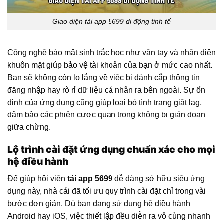
Giao diện tải app 5699 di động tinh tế
Công nghệ bảo mật sinh trắc học như vân tay và nhận diện
khuôn mặt giúp bảo vệ tài khoản của bạn ở mức cao nhất.
Bạn sẽ không còn lo lắng về việc bị đánh cắp thông tin
đăng nhập hay rò rỉ dữ liệu cá nhân ra bên ngoài. Sự ổn
định của ứng dụng cũng giúp loại bỏ tình trạng giật lag,
đảm bảo các phiên cược quan trọng không bị gián đoạn
giữa chừng.
Lộ trình cài đặt ứng dụng chuẩn xác cho mọi
hệ điều hành
Để giúp hội viên
tải app 5699
dễ dàng sở hữu siêu ứng
dụng này, nhà cái đã tối ưu quy trình cài đặt chỉ trong vài
bước đơn giản. Dù bạn đang sử dụng hệ điều hành
Android hay iOS, việc thiết lập đều diễn ra vô cùng nhanh