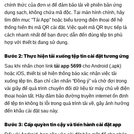
chính thức của đơn vị để đảm bảo tải về phiên bản ứng
dụng sạch, không chứa mã độc. Tại màn hình chính, hãy
tìm đến mục “Tải App” hoặc biểu tượng điện thoại để hệ
thống hiển thị mã QR cài đặt. Việc quét mã QR trực tiếp là
cách nhanh nhất để bạn được dẫn đến đúng tệp tin phù
hợp với thiết bị đang sử dụng.
Bước 2: Thực hiện tải xuống tệp tin cài đặt tương ứng
Sau khi nhấn chọn link
tải app 5699
cho Android (.apk)
hoặc iOS, thiết bị sẽ hiện thông báo xác nhận việc tải
xuống tệp tin. Bạn chỉ cần nhấn “Đồng ý” và chờ đợi trong
vài giây để quá trình chuyển đổi dữ liệu từ máy chủ về điện
thoại hoàn tất. Hãy đảm bảo đường truyền internet ổn định
để tệp tin không bị lỗi trong quá trình tải về, gây ảnh hưởng
đến khâu cài đặt sau này.
Bước 3: Cấp quyền tin cậy và tiến hành cài đặt app