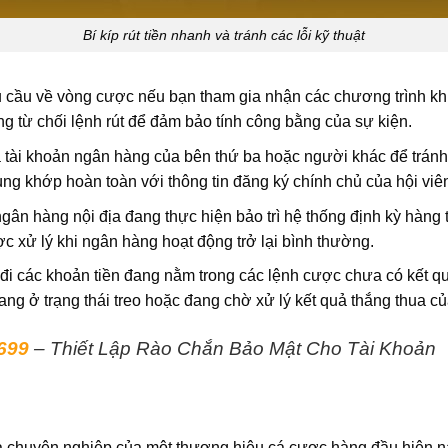
Bí kíp rút tiền nhanh và tránh các lỗi kỹ thuật
 cầu về vòng cược nếu bạn tham gia nhận các chương trình kh
ng từ chối lệnh rút để đảm bảo tính công bằng của sự kiện.
a tài khoản ngân hàng của bên thứ ba hoặc người khác để tránh 
ùng khớp hoàn toàn với thông tin đăng ký chính chủ của hội viê
ngân hàng nội địa đang thực hiện bảo trì hệ thống định kỳ hàng 
ược xử lý khi ngân hàng hoạt động trở lại bình thường.
 đi các khoản tiền đang nằm trong các lệnh cược chưa có kết q
ng ở trạng thái treo hoặc đang chờ xử lý kết quả thắng thua củ
699
– Thiết Lập Rào Chắn Bảo Mật Cho Tài Khoản
à chuyên nghiệp của một thương hiệu cá cược hàng đầu hiện na