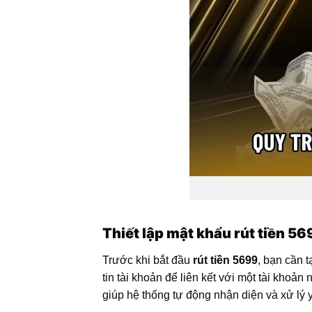
Thiết lập mật khẩu rút tiền 56
Trước khi bắt đầu
rút tiền 5699
, bạn cần 
tin tài khoản để liên kết với một tài khoả
giúp hệ thống tự động nhận diện và xử lý