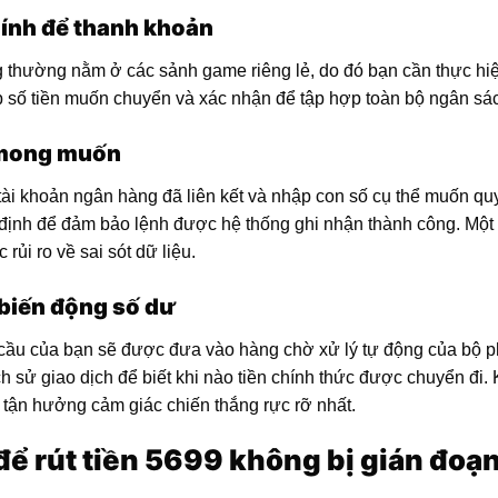
hính để thanh khoản
 thường nằm ở các sảnh game riêng lẻ, do đó bạn cần thực hiệ
 số tiền muốn chuyển và xác nhận để tập hợp toàn bộ ngân sá
n mong muốn
tài khoản ngân hàng đã liên kết và nhập con số cụ thể muốn quy 
 định để đảm bảo lệnh được hệ thống ghi nhận thành công. Một lầ
rủi ro về sai sót dữ liệu.
 biến động số dư
 cầu của bạn sẽ được đưa vào hàng chờ xử lý tự động của bộ ph
lịch sử giao dịch để biết khi nào tiền chính thức được chuyển đ
tận hưởng cảm giác chiến thắng rực rỡ nhất.
để rút tiền 5699 không bị gián đoạ