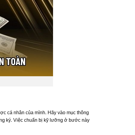
 cược cá nhân của mình. Hãy vào mục thông
đăng ký. Việc chuẩn bị kỹ lưỡng ở bước này