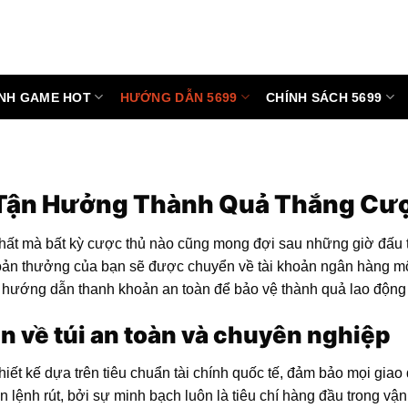
NH GAME HOT
HƯỚNG DẪN 5699
CHÍNH SÁCH 5699
 Tận Hưởng Thành Quả Thắng Cượ
ất mà bất kỳ cược thủ nào cũng mong đợi sau những giờ đấu trí 
hoản thưởng của bạn sẽ được chuyển về tài khoản ngân hàng m
hướng dẫn thanh khoản an toàn để bảo vệ thành quả lao động
n về túi an toàn và chuyên nghiệp
iết kế dựa trên tiêu chuẩn tài chính quốc tế, đảm bảo mọi gia
n lệnh rút, bởi sự minh bạch luôn là tiêu chí hàng đầu trong vận