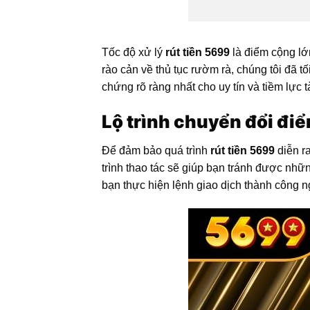
Tốc độ xử lý
rút tiền 5699
là điểm cộng lớ
rào cản về thủ tục rườm rà, chúng tôi đã tố
chứng rõ ràng nhất cho uy tín và tiềm lực
Lộ trình chuyển đổi đi
Để đảm bảo quá trình
rút tiền 5699
diễn r
trình thao tác sẽ giúp bạn tránh được nhữ
bạn thực hiện lệnh giao dịch thành công ng