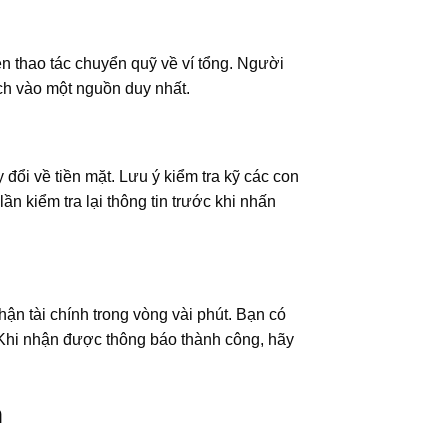
n thao tác chuyển quỹ về ví tổng. Người
ch vào một nguồn duy nhất.
đổi về tiền mặt. Lưu ý kiểm tra kỹ các con
n kiểm tra lại thông tin trước khi nhấn
ận tài chính trong vòng vài phút. Bạn có
i. Khi nhận được thông báo thành công, hãy
n