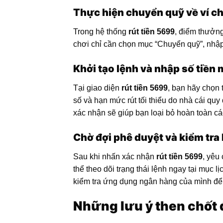
Thực hiện chuyển quỹ về ví c
Trong hệ thống
rút tiền 5699
, điểm thưởng
chơi chỉ cần chọn mục “Chuyển quỹ”, nhập
Khởi tạo lệnh và nhập số tiề
Tại giao diện
rút tiền 5699
, bạn hãy chọn 
số và hạn mức rút tối thiểu do nhà cái quy
xác nhận sẽ giúp bạn loại bỏ hoàn toàn các 
Chờ đợi phê duyệt và kiểm tra
Sau khi nhấn xác nhận
rút tiền 5699
, yêu
thể theo dõi trạng thái lệnh ngay tại mục 
kiểm tra ứng dụng ngân hàng của mình để 
Những lưu ý then chốt 