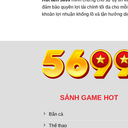
đảm bảo quyền lợi tài chính tối đa cho mỗi 
khoản lợi nhuận khổng lồ và tận hưởng d
SẢNH GAME HOT
Bắn cá
Thể thao