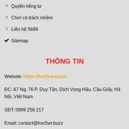
Quyền riêng tư
Chơi có trách nhiệm
Liên hệ 5699
Sitemap
THÔNG TIN
Website:
https://hxs5wr.buzz/
ĐC: 67 Ng. 76 P. Duy Tân, Dịch Vọng Hậu, Cầu Giấy, Hà
Nội, Việt Nam
SĐT: 0999 256 217
Email:
contact@hxs5wr.buzz