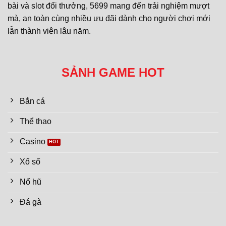
bài và slot đổi thưởng, 5699 mang đến trải nghiệm mượt
mà, an toàn cùng nhiều ưu đãi dành cho người chơi mới
lẫn thành viên lâu năm.
SẢNH GAME HOT
Bắn cá
Thể thao
Casino
Xổ số
Nổ hũ
Đá gà