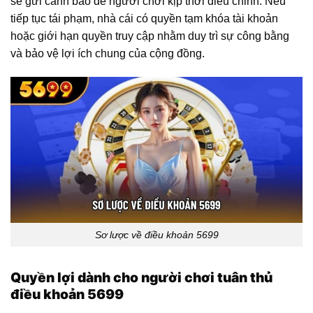
sẽ gửi cảnh báo để người chơi kịp thời điều chỉnh. Nếu
tiếp tục tái phạm, nhà cái có quyền tạm khóa tài khoản
hoặc giới hạn quyền truy cập nhằm duy trì sự công bằng
và bảo vệ lợi ích chung của cộng đồng.
Sơ lược về điều khoản 5699
Quyền lợi dành cho người chơi tuân thủ
điều khoản 5699