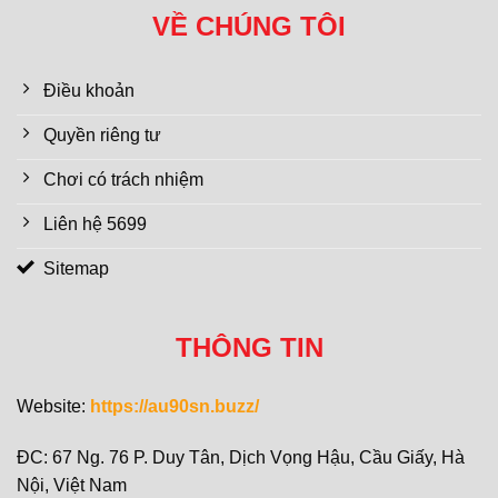
VỀ CHÚNG TÔI
Điều khoản
Quyền riêng tư
Chơi có trách nhiệm
Liên hệ 5699
Sitemap
THÔNG TIN
Website:
https://au90sn.buzz/
ĐC: 67 Ng. 76 P. Duy Tân, Dịch Vọng Hậu, Cầu Giấy, Hà
Nội, Việt Nam