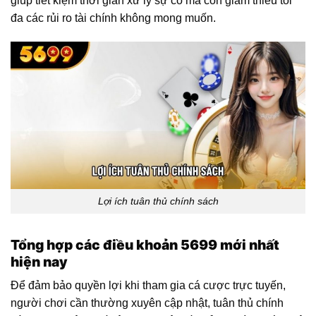
giúp tiết kiệm thời gian xử lý sự cố mà còn giảm thiểu tối
đa các rủi ro tài chính không mong muốn.
Lợi ích tuân thủ chính sách
Tổng hợp các điều khoản 5699 mới nhất
hiện nay
Để đảm bảo quyền lợi khi tham gia cá cược trực tuyến,
người chơi cần thường xuyên cập nhật, tuân thủ chính