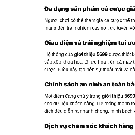
Đa dạng sản phẩm cá cược giải 
Người chơi có thể tham gia cá cược thể th
mang đến trải nghiệm casino trực tuyến vớ
Giao diện và trải nghiệm tối 
Hệ thống của
giới thiệu 5699
được thiết 
sắp xếp khoa học, tối ưu hóa trên cả máy 
cược. Điều này tạo nên sự thoải mái và h
Chính sách an ninh an toàn bả
Một điểm đáng chú ý trong
giới thiệu 569
cho dữ liệu khách hàng. Hệ thống thanh toá
dịch đều diễn ra nhanh chóng, minh bạch 
Dịch vụ chăm sóc khách hàng