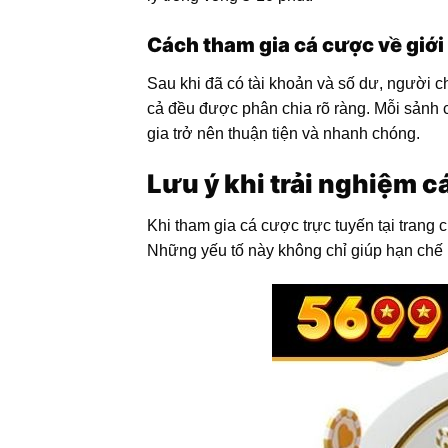
Cách tham gia cá cược về giới
Sau khi đã có tài khoản và số dư, người c
cả đều được phân chia rõ ràng. Mỗi sảnh c
gia trở nên thuận tiện và nhanh chóng.
Lưu ý khi trải nghiệm 
Khi tham gia cá cược trực tuyến tại trang
Những yếu tố này không chỉ giúp hạn chế rủ