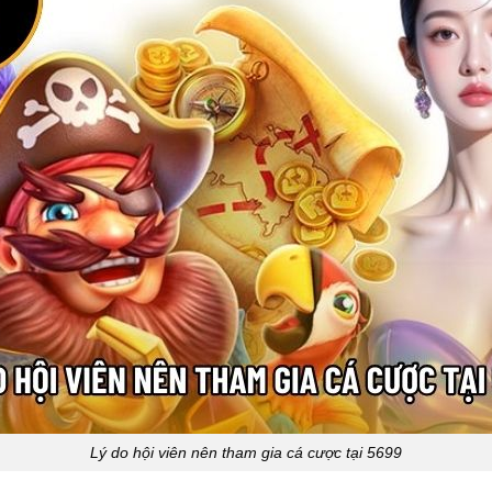
Lý do hội viên nên tham gia cá cược tại 5699