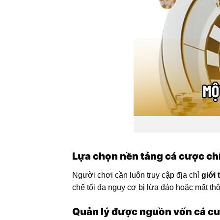
Lựa chọn nền tảng cá cược chí
Người chơi cần luôn truy cập địa chỉ
giới 
chế tối đa nguy cơ bị lừa đảo hoặc mất thô
Quản lý được nguồn vốn cá cư