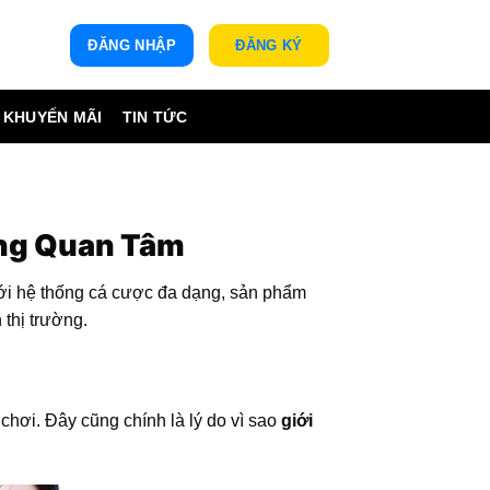
ĐĂNG NHẬP
ĐĂNG KÝ
KHUYẾN MÃI
TIN TỨC
áng Quan Tâm
Với hệ thống cá cược đa dạng, sản phẩm
 thị trường.
chơi. Đây cũng chính là lý do vì sao
giới