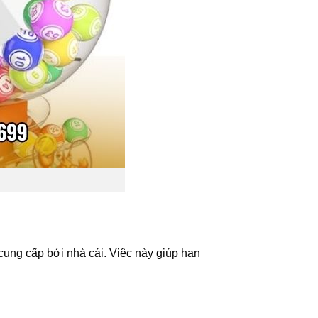
ung cấp bởi nhà cái. Việc này giúp hạn