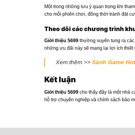
Một trong những lưu ý quan trọng khi tham
cho mỗi phiên chơi, đồng thời tránh đặt c
Theo dõi các chương trình kh
Giới thiệu 5699
thường xuyên tung ra các 
những ưu đãi này sẽ mang lại lợi ích thiết
Xem thêm >>
Sảnh Game Hot
Kết luận
Giới thiệu 5699
cho thấy đây là một nhà cá
hỗ trợ chuyên nghiệp và chính sách bảo m