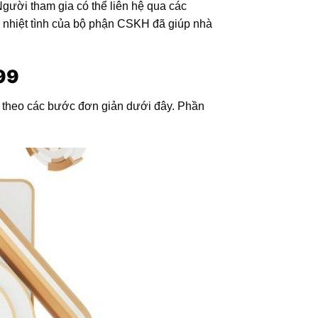
Người tham gia có thể liên hệ qua các
, nhiệt tình của bộ phận CSKH đã giúp nhà
99
n theo các bước đơn giản dưới đây. Phần