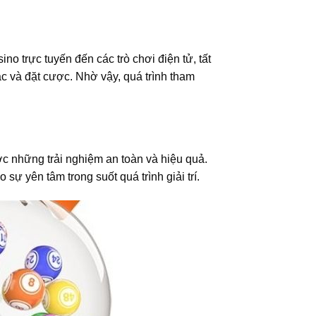
o trực tuyến đến các trò chơi điện tử, tất
c và đặt cược. Nhờ vậy, quá trình tham
ợc những trải nghiệm an toàn và hiệu quả.
sự yên tâm trong suốt quá trình giải trí.