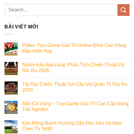
BÀI VIẾT MỚI
Poker: Tựa Game Giải Trí Online Đỉnh Cao Hàng
Đầu Hiện Nay
Nhóm Kéo Baccarat: Phân Tích Chiến Thuật Và
Rủi Ro 2026
Tài Xỉu: Chiến Thuật Soi Cầu Và Quản Trị Rủi Ro
2026
Bắn Cá Vàng – Tựa Game Giải Trí Cao Cấp Đáng
Trải Nghiệm
Kèo Đồng Banh: Hướng Dẫn Đọc Kèo Và Mẹo
Chơi Từ 5699