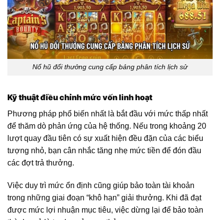
Nổ hũ đổi thưởng cung cấp bảng phân tích lịch sử
Kỹ thuật điều chỉnh mức vốn linh hoạt
Phương pháp phổ biến nhất là bắt đầu với mức thấp nhất
để thăm dò phản ứng của hệ thống. Nếu trong khoảng 20
lượt quay đầu tiên có sự xuất hiện đều đặn của các biểu
tượng nhỏ, bạn cân nhắc tăng nhẹ mức tiền để đón đầu
các đợt trả thưởng.
Việc duy trì mức ổn định cũng giúp bảo toàn tài khoản
trong những giai đoạn “khô hạn” giải thưởng. Khi đã đạt
được mức lợi nhuận mục tiêu, việc dừng lại để bảo toàn