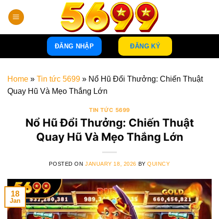
Skip
to
content
ĐĂNG NHẬP
ĐĂNG KÝ
Home
»
Tin tức 5699
»
Nổ Hũ Đổi Thưởng: Chiến Thuật
Quay Hũ Và Mẹo Thắng Lớn
TIN TỨC 5699
Nổ Hũ Đổi Thưởng: Chiến Thuật
Quay Hũ Và Mẹo Thắng Lớn
POSTED ON
JANUARY 18, 2026
BY
QUINCY
18
Jan