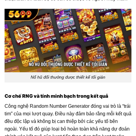
Nổ hũ đổi thưởng được thiết kế tối giản
Cơ chế RNG và tính minh bạch trong kết quả
Công nghệ Random Number Generator đóng vai trò là “trái
tim” của mọi lượt quay. Điều này đảm bảo rằng mỗi kết quả
đều độc lập và không bị can thiệp bởi các yếu tố bên
ngoài. Yếu tố đó giúp loại bỏ hoàn toàn khả năng dự đoán