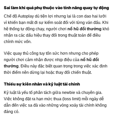
Sai lầm khi quá phụ thuộc vào tính năng quay tự động
Chế độ Autoplay dù tiện lợi nhưng lại là con dao hai lưỡi
vì khiến bạn mất đi sự kiểm soát đối với từng ván đấu. Khi
hệ thống tự động chạy, người chơi
nổ hũ đổi thưởng
khó
nhận ra các dấu hiệu thay đổi trong thuật toán để điều
chỉnh mức vốn.
Việc quay thủ công tuy tốn sức hơn nhưng cho phép
người chơi cảm nhận được nhịp điệu của
nổ hũ đổi
thưởng
. Điều này đặc biệt quan trọng trong việc xác định
thời điểm nên dừng lại hoặc thay đổi chiến thuật.
Thiếu sự kiên nhẫn và kỷ luật tài chính
Kỷ luật là yếu tố phân tách giữa newbie và chuyên gia.
Việc không đặt ra hạn mức thua (loss limit) mỗi ngày dễ
dẫn đến việc sa đà vào những vòng xoáy tài chính không
đáng có.