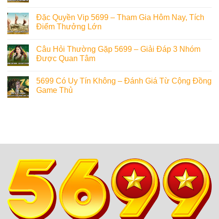
Đặc Quyền Vip 5699 – Tham Gia Hôm Nay, Tích
Điểm Thưởng Lớn
Câu Hỏi Thường Gặp 5699 – Giải Đáp 3 Nhóm
Được Quan Tâm
5699 Có Uy Tín Không – Đánh Giá Từ Cộng Đồng
Game Thủ