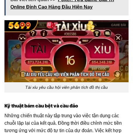
Online Đỉnh Cao Hàng Đầu Hiện Nay
Tài xỉu yêu cầu hội viên phân tích đồ thị cầu
Kỹ thuật bám cầu bệt và cầu đảo
Những chiến thuật này tập trung vào việc tận dụng các
chuỗi lặp lại của kết quả. Đồng thời điều chỉnh mức tiền
tương ứng với mức độ tự tin của dự đoán. Việc kết hợp