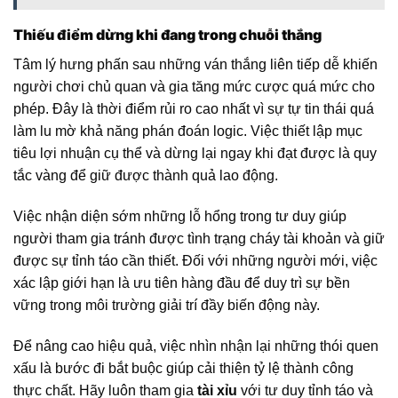
Thiếu điểm dừng khi đang trong chuỗi thắng
Tâm lý hưng phấn sau những ván thắng liên tiếp dễ khiến
người chơi chủ quan và gia tăng mức cược quá mức cho
phép. Đây là thời điểm rủi ro cao nhất vì sự tự tin thái quá
làm lu mờ khả năng phán đoán logic. Việc thiết lập mục
tiêu lợi nhuận cụ thể và dừng lại ngay khi đạt được là quy
tắc vàng để giữ được thành quả lao động.
Việc nhận diện sớm những lỗ hổng trong tư duy giúp
người tham gia tránh được tình trạng cháy tài khoản và giữ
được sự tỉnh táo cần thiết. Đối với những người mới, việc
xác lập giới hạn là ưu tiên hàng đầu để duy trì sự bền
vững trong môi trường giải trí đầy biến động này.
Để nâng cao hiệu quả, việc nhìn nhận lại những thói quen
xấu là bước đi bắt buộc giúp cải thiện tỷ lệ thành công
thực chất. Hãy luôn tham gia
tài xỉu
với tư duy tỉnh táo và