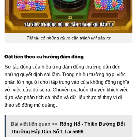
Tài xỉu có những rủi ro cần tránh khi đầu tư
Đặt tiền theo xu hướng đám đông
Sự tác động của hiệu ứng đám đông thường dẫn đến
những quyết định sai lầm. Trong nhiều trường hợp, việc
phần lớn người chơi tập trung vào cửa không đồng nghĩa
với việc cửa đó sẽ ra. Chuyên gia luôn khuyến khích việc
dựa vào phân tích cá nhân và dữ liệu thực tế thay vì đi
theo số đông mù quáng.
Bài viết liên quan >>
Rồng Hổ - Thiên Đường Đổi
Thưởng Hấp Dẫn Số 1 Tại 5699