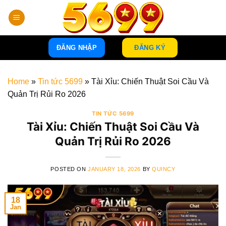
Skip
to
content
ĐĂNG NHẬP
ĐĂNG KÝ
Home
»
Tin tức 5699
»
Tài Xỉu: Chiến Thuật Soi Cầu Và
Quản Trị Rủi Ro 2026
TIN TỨC 5699
Tài Xỉu: Chiến Thuật Soi Cầu Và
Quản Trị Rủi Ro 2026
POSTED ON
JANUARY 18, 2026
BY
QUINCY
18
Jan