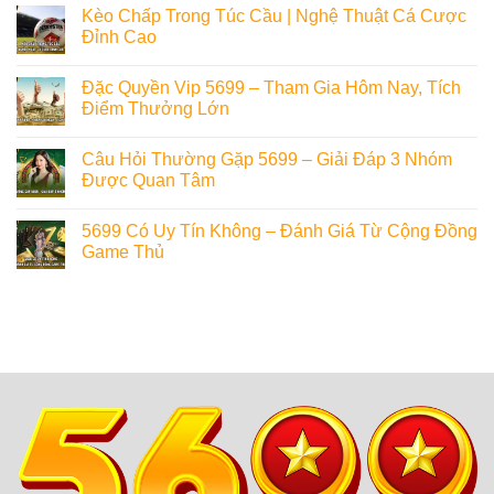
Kèo Chấp Trong Túc Cầu | Nghệ Thuật Cá Cược
Đỉnh Cao
Đặc Quyền Vip 5699 – Tham Gia Hôm Nay, Tích
Điểm Thưởng Lớn
Câu Hỏi Thường Gặp 5699 – Giải Đáp 3 Nhóm
Được Quan Tâm
5699 Có Uy Tín Không – Đánh Giá Từ Cộng Đồng
Game Thủ