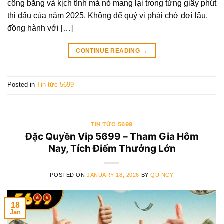
công bằng và kịch tính mà nó mang lại trong từng giây phút
thi đấu của năm 2025. Không để quý vị phải chờ đợi lâu,
đồng hành với […]
CONTINUE READING
→
Posted in
Tin tức 5699
TIN TỨC 5699
Đặc Quyền Vip 5699 – Tham Gia Hôm
Nay, Tích Điểm Thưởng Lớn
POSTED ON
JANUARY 18, 2026
BY
QUINCY
18
Jan