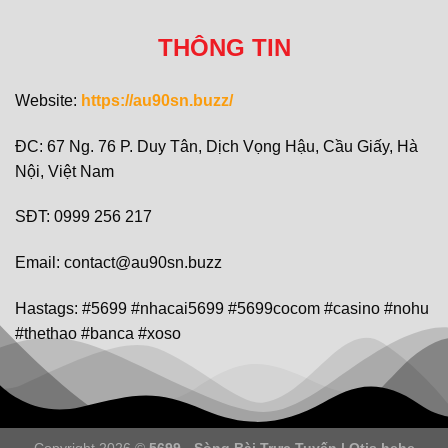
THÔNG TIN
Website:
https://au90sn.buzz/
ĐC: 67 Ng. 76 P. Duy Tân, Dịch Vọng Hậu, Cầu Giấy, Hà
Nội, Việt Nam
SĐT: 0999 256 217
Email:
contact@au90sn.buzz
Hastags: #5699 #nhacai5699 #5699cocom #casino #nohu
#thethao #banca #xoso
Copyright 2026 ©
5699 - Sòng Bài Trực Tuyến | Otis hehe